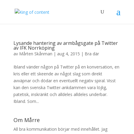
Lysande hantering av armbågsgate på Twitter
av IFK Norrköping
av
Mårten Skånman
|
aug 4, 2015
|
Bra där
Ibland vänder någon på Twitter på en konversation, en
kris eller ett skeende av något slag som direkt
avväpnar och dödar en eventuellt negativ spiral. Visst
kan den svenska Twitter-ankdammen vara löjlig,
patetisk, inskränkt och alldeles alldeles underbar.
Ibland. Som...
Om Mårre
All bra kommunikation börjar med innehållet. Jag