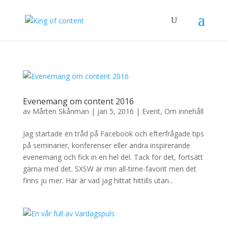
Evenemang om content 2016
av
Mårten Skånman
|
jan 5, 2016
|
Event
,
Om innehåll
Jag startade en tråd på Facebook och efterfrågade tips
på seminarier, konferenser eller andra inspirerande
evenemang och fick in en hel del. Tack för det, fortsätt
gärna med det. SXSW är min all-time-favorit men det
finns ju mer. Här är vad jag hittat hittills utan...