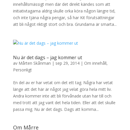
innehållsmässigt men där det direkt kändes som att
initiativtagarna aldrig skulle orka köra någon längre tid,
och inte tjäna några pengar, så har Kit förutsättningar
att bli något riktigt stort och bra. Grundarna är smarta...
Nu är det dags – jag kommer ut
av
Mårten Skånman
|
sep 29, 2014
|
Om innehåll
,
Personligt
En del av er har vetat om det ett tag. Några har vetat
länge att det här är något jag velat göra hela mitt liv.
Andra kommer inte att bli förvånade utan har till och
med trott att jag varit det hela tiden. Eller att det skulle
passa mig. Nu är det dags. Dags att komma...
Om Mårre