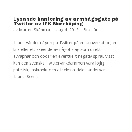
Lysande hantering av armbågsgate på
Twitter av IFK Norrköping
av
Mårten Skånman
|
aug 4, 2015
|
Bra där
Ibland vänder någon på Twitter på en konversation, en
kris eller ett skeende av något slag som direkt
avväpnar och dödar en eventuellt negativ spiral. Visst
kan den svenska Twitter-ankdammen vara löjlig,
patetisk, inskränkt och alldeles alldeles underbar.
Ibland. Som...