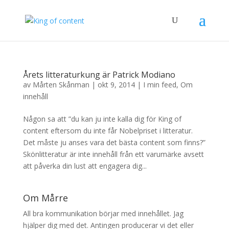
Årets litteraturkung är Patrick Modiano
av
Mårten Skånman
|
okt 9, 2014
|
I min feed
,
Om
innehåll
Någon sa att ”du kan ju inte kalla dig för King of
content eftersom du inte får Nobelpriset i litteratur.
Det måste ju anses vara det bästa content som finns?”
Skönlitteratur är inte innehåll från ett varumärke avsett
att påverka din lust att engagera dig...
Om Mårre
All bra kommunikation börjar med innehållet. Jag
hjälper dig med det. Antingen producerar vi det eller