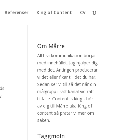
Referenser
King of Content
CV
Om Mårre
All bra kommunikation börjar
med innehållet. Jag hjälper dig
med det. Antingen producerar
vi det eller fixar till det du har.
Sedan ser vi till så det når din
uds
målgrupp i rätt kanal vid rätt
yt
tillfälle. Content is king - hör
av dig till Mårre aka King of
content så pratar vi mer om
saken.
Taggmoln