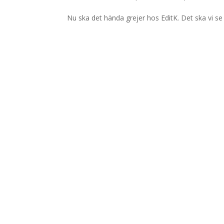
Nu ska det hända grejer hos EditK. Det ska vi se ti