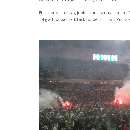
Ett av projekten jag jobbat med senaste tiden på
rolig att jobba med, tack för det Edit och Printz P