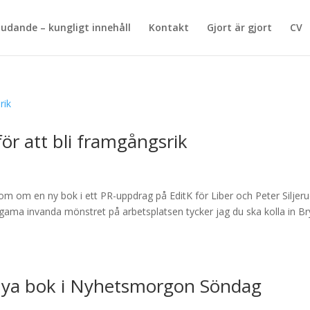
judande – kungligt innehåll
Kontakt
Gjort är gjort
CV
ör att bli framgångsrik
om om en ny bok i ett PR-uppdrag på EditK för Liber och Peter Siljer
 gama invanda mönstret på arbetsplatsen tycker jag du ska kolla in Br
nya bok i Nyhetsmorgon Söndag