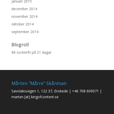
januari 2015
december 2014
november 2014
oktober 2014
september 2014
Blogroll
Bli sockerfri på 21 dagar
Mårten ”Mårre” Skånman
Savolaksvägen 1, 122 37, Enskede
|
+46 708 609071
|
marten [at] kingofcontent.se