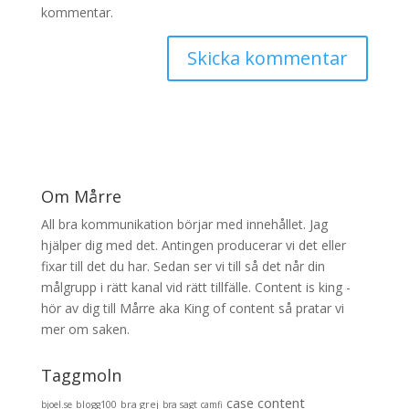
kommentar.
Om Mårre
All bra kommunikation börjar med innehållet. Jag
hjälper dig med det. Antingen producerar vi det eller
fixar till det du har. Sedan ser vi till så det når din
målgrupp i rätt kanal vid rätt tillfälle. Content is king -
hör av dig till Mårre aka King of content så pratar vi
mer om saken.
Taggmoln
content
case
bra grej
bjoel.se
blogg100
bra sagt
camfi