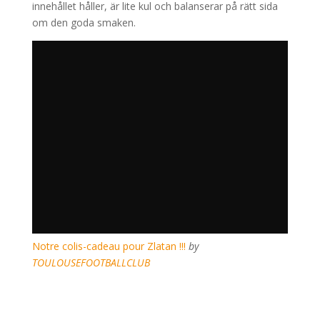
innehållet håller, är lite kul och balanserar på rätt sida
om den goda smaken.
Notre colis-cadeau pour Zlatan !!!
by
TOULOUSEFOOTBALLCLUB